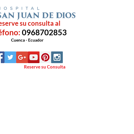
eserve su consulta al
éfono:
0968702853
Cuenca - Ecuador
Reserve su Consulta