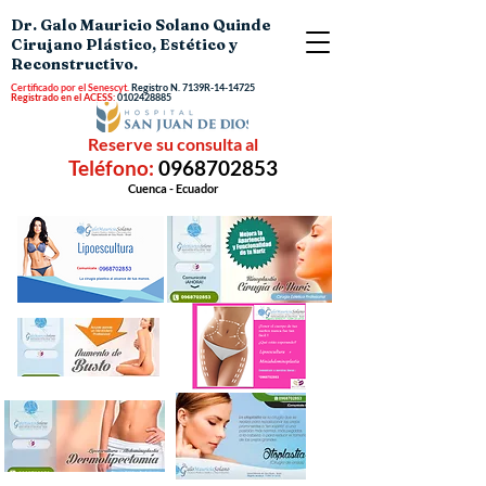
Dr. Galo Mauricio Solano Quinde
Cirujano Plástico, Estético y
Reconstructivo.
Certificado por el Senescyt.
Registro N.
7139R-14-14725
Registrado en el ACESS:
0102428885
Reserve su consulta al
Teléfono:
0968702853
Cuenca - Ecuador