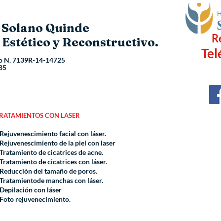
o Solano Quinde
R
 Estético y Reconstructivo.
Tel
o N.
7139R-14-14725
85
RATAMIENTOS CON LASER
 Rejuvenescimiento facial con láser.
 Rejuvenescimiento de la piel con laser
 Tratamiento de cicatrices de acne.
 Tratamiento de cicatrices con láser.
 Reducciòn del tamaño de poros.
 Tratamientode manchas con láser.
 Depilación con láser
 Foto rejuvenecimiento.