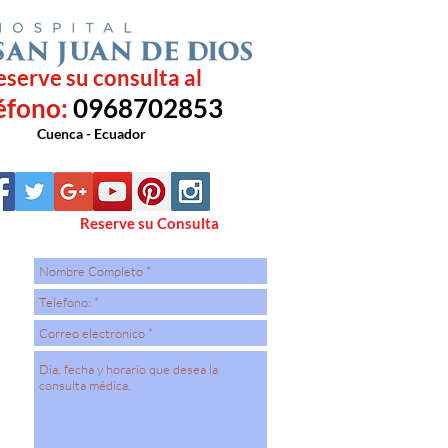
eserve su consulta al
éfono:
0968702853
Cuenca - Ecuador
Reserve su Consulta