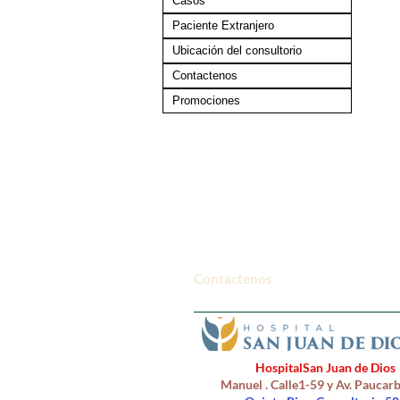
Casos
Paciente Extranjero
Ubicación del consultorio
Contactenos
Promociones
Contactenos
HospitalSan Juan de Dios
Manuel . Calle1-59 y Av. Pauca