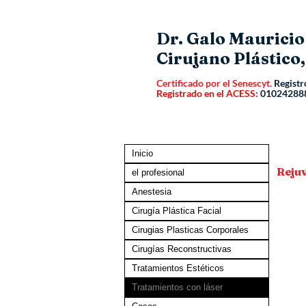
Dr. Galo Maurici
Cirujano Plástico,
Certificado por el Senescyt.
Registr
Registrado en el ACESS:
01024288
Inicio
Rejuv
el profesional
Anestesia
Cirugía Plástica Facial
Cirugias Plasticas Corporales
Cirugías Reconstructivas
Tratamientos Estéticos
Tratamientos con láser