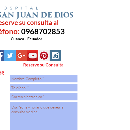
eserve su consulta al
éfono:
0968702853
Cuenca - Ecuador
Reserve su Consulta
O2