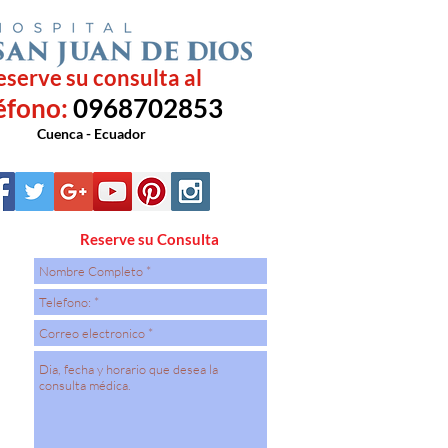
eserve su consulta al
éfono:
0968702853
Cuenca - Ecuador
Reserve su Consulta