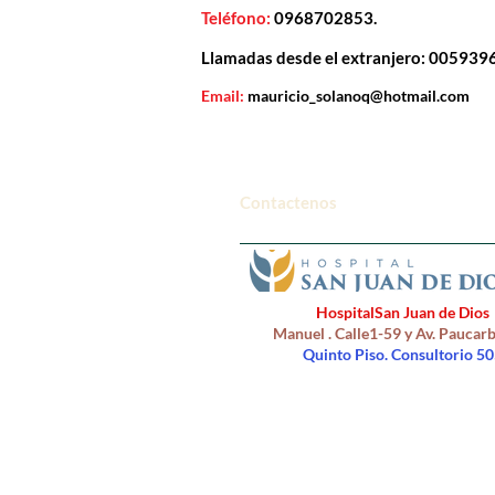
Teléfono:
0968702853.
Llamadas desde el extranjero: 00593
Email:
mauricio_solanoq@hotmail.com
Contactenos
HospitalSan Juan de Dios
Manuel . Calle1-59 y Av. Pauca
Quinto
Piso. Consultorio 50