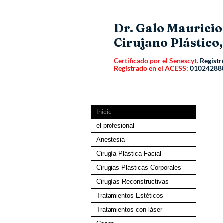
Dr. Galo Maurici
Cirujano Plástico,
Certificado por el Senescyt.
Registr
Registrado en el ACESS:
01024288
Inicio
el profesional
Anestesia
Cirugía Plástica Facial
Cirugias Plasticas Corporales
Cirugías Reconstructivas
Tratamientos Estéticos
Tratamientos con láser