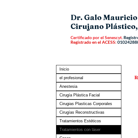
Dr. Galo Maurici
Cirujano Plástico,
Certificado por el Senescyt.
Registr
Registrado en el ACESS:
01024288
Inicio
R
el profesional
Anestesia
Cirugía Plástica Facial
Cirugias Plasticas Corporales
Cirugías Reconstructivas
Tratamientos Estéticos
Tratamientos con láser