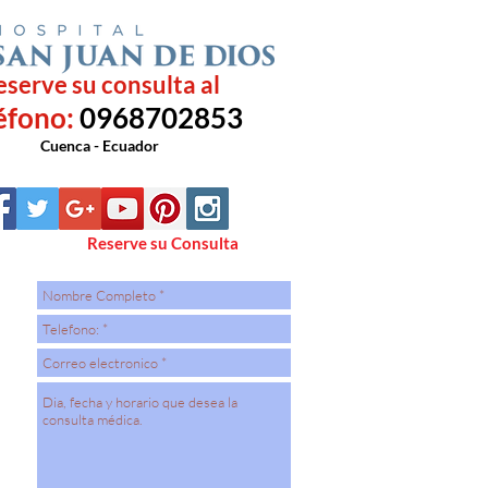
eserve su consulta al
éfono:
0968702853
Cuenca - Ecuador
Reserve su Consulta