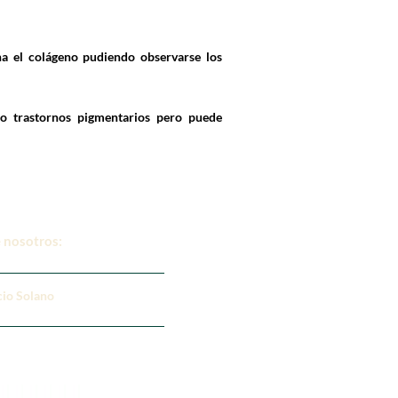
a el colágeno pudiendo observarse los
 o trastornos pigmentarios pero puede
 nosotros:
cio Solano