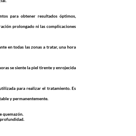
ial.
ntos para obtener resultados óptimos,
ración prolongado ni las complicaciones
nte en todas las zonas a tratar, una hora
as se siente la piel tirente y enrojecida
ilizada para realizar el tratamiento. Es
 notable y permanentemente.
 de quemazón.
n profundidad.