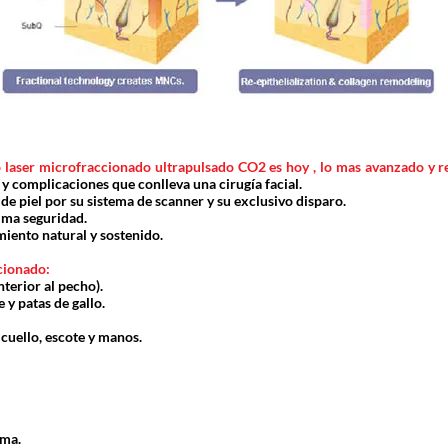
vo laser microfraccionado ultrapulsado CO2 es hoy , lo mas avanzado y 
 y complicaciones que conlleva una cirugía facial.
 de piel por su sistema de scanner y su exclusivo disparo.
ima seguridad.
iento natural y sostenido.
cionado:
nterior al pecho).
 y patas de gallo.
 cuello, escote y manos.
sma.