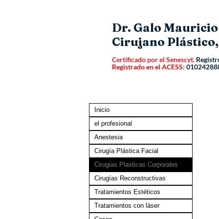
Dr. Galo Maurici
Cirujano Plástico,
Certificado por el Senescyt.
Registr
Registrado en el ACESS:
01024288
Inicio
el profesional
Anestesia
Cirugía Plástica Facial
Cirugias Plasticas Corporales
Cirugías Reconstructivas
Tratamientos Estéticos
Tratamientos con láser